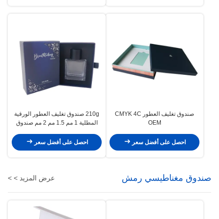
صندوق تغليف العطور CMYK 4C
210g صندوق تغليف العطور الورقية
OEM
المطلية 1 مم 1.5 مم 2 مم صندوق
هدايا الدرج
احصل على أفضل سعر
احصل على أفضل سعر
صندوق مغناطيسي رمش
عرض المزيد > >