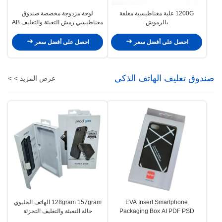
1200G علبة مغناطيسية مغلفة
لوحة مزدوجة مخصصة صندوق
بالرموش
مغناطيسي رمش التعبئة والتغليف AB
الفلوت يكون الفلوت
احصل على أفضل سعر
احصل على أفضل سعر
صندوق تغليف الهاتف الذكي
عرض المزيد > >
EVA Insert Smartphone
128gram 157gram الهاتف الخليوي
Packaging Box AI PDF PSD
حالة التعبئة والتغليف التجزئة