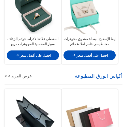
إيفا الإسفنج البطانة صندوق مجوهرات
المفصلي قلادة الأقراط خواتم الزفاف
مغناطيسي فاخر لقلادة خاتم
سوار المخملية المجوهرات مربع
التعبئة والتغليف الفاخرة
احصل على أفضل سعر
احصل على أفضل سعر
أكياس الورق المطبوعة
عرض المزيد > >