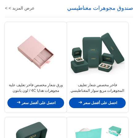
صندوق مجوهرات مغناطيسي
عرض المزيد > >
فاخر مخصص شعار تغليف
ورق شعار مخصص فاخر تغليف علبة
المجوهرات مربع سوار المغناطيسي
مجوهرات هدايا 4C / لون بانتون
احصل على أفضل سعر
احصل على أفضل سعر