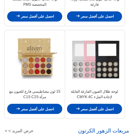
فارغة
المخصصة PMS
احصل على أفضل سعر
احصل على أفضل سعر
لوحة ظلال العيون الفارغة القابلة
15 لون مغناطيسي فارغ للعيون مع
لإعادة الملء CMYK 4C
مرآة C1S C2S
احصل على أفضل سعر
احصل على أفضل سعر
مربعات الزهور الكرتون
عرض المزيد > >