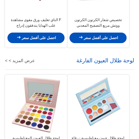
تخصيص شعار الكرتون الكرتون
F الناي تغليف ورق مقوى مشاهدة
ووتش مربع التصفيح المعدني
علب الهدايا يتدفقون إدراج
احصل على أفضل سعر
احصل على أفضل سعر
لوحة ظلال العيون الفارغة
عرض المزيد > >
لوحة ظلال عيون مغناطيسية زرقاء
لوحة ظلال العيون المغناطيسية