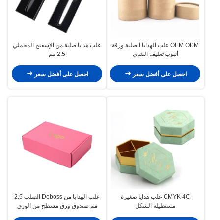
OEM ODM علب الهدايا الصلبة ورقة
علب هدايا صلبة من الإسفنج المخملي
أنبوب تغليف الشاي
2.5 مم
احصل على أفضل سعر
احصل على أفضل سعر
CMYK 4C علب هدايا صغيرة
علب الهدايا من Deboss الصلب 2.5
مستطيلة الشكل
مم صندوق ورق مسطح من الورق
المقوى الصلب