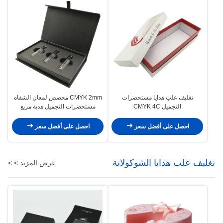
تغليف علب هدايا مستحضرات
CMYK 2mm مخصص لمعان الشفاه
التجميل CMYK 4C
مستحضرات التجميل هدية مربع
التعبئة والتغليف نفطة داخل
احصل على أفضل سعر
احصل على أفضل سعر
تغليف علب هدايا الشوكولاتة
عرض المزيد > >