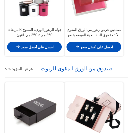
صناديق عرض زهور من الورق المقوى
جولة الزهور الوردية المموج K مربعات
للأشعة فوق البنفسجية الموضعية مع
250 مم × 250 مم بانتون
طلاء للأشعة فوق البنفسجية
احصل على أفضل سعر
احصل على أفضل سعر
صندوق من الورق المقوى للزيوت
عرض المزيد > >
الأساسية