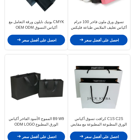
تسوق ورق ملون فاخر 100 جرام
CMYK بوتيك نايلون ورقة التعامل مع
أكياس تغليف الملابس طباعة فليكس
أكياس التسوق OEM ODM
احصل على أفضل سعر
احصل على أفضل سعر
C1S C2S كرافت تسوق أكياس
B9 W9 المموج الأسود الفاخر أكياس
الورق المطبوعة المطبوعة مع مقابض
الورق المطبوع ODM LOGO
طباعة أوفست
احصل على أفضل سعر
احصل على أفضل سعر