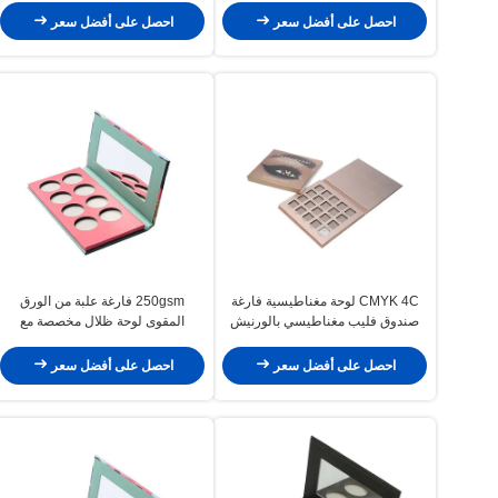
احصل على أفضل سعر
احصل على أفضل سعر
CMYK 4C لوحة مغناطيسية فارغة
250gsm فارغة علبة من الورق
صندوق فليب مغناطيسي بالورنيش
المقوى لوحة ظلال مخصصة مع
المائي
الشعار
احصل على أفضل سعر
احصل على أفضل سعر