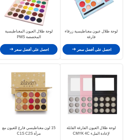
لوحة ظلال عيون مغناطيسية زرقاء
لوحة ظلال العيون المغناطيسية
فارغة
المخصصة PMS
احصل على أفضل سعر
احصل على أفضل سعر
لوحة ظلال العيون الفارغة القابلة
15 لون مغناطيسي فارغ للعيون مع
لإعادة الملء CMYK 4C
مرآة C1S C2S