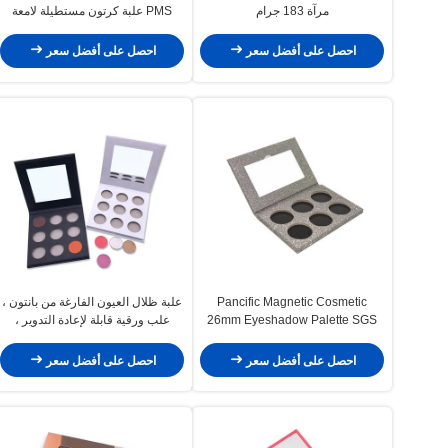
مرآة 183 جرام
PMS علبة كرتون مستطيلة لامعة
احصل على أفضل سعر
احصل على أفضل سعر
Pancific Magnetic Cosmetic
علبة ظلال العيون الفارغة من بانتون ،
26mm Eyeshadow Palette SGS
علب ورقية قابلة لإعادة التدوير ،
ROHS
بالورنيش غير اللامع
احصل على أفضل سعر
احصل على أفضل سعر