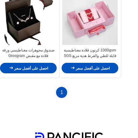
1000gsm كرتون قلادة مغناطيسية
صندوق مجوهرات مغناطيسي ورقة
قابلة للطي والقرط هدية مربع SGS
قلادة مع مقبض Grosgrain
ROHS
احصل على أفضل سعر
احصل على أفضل سعر
1