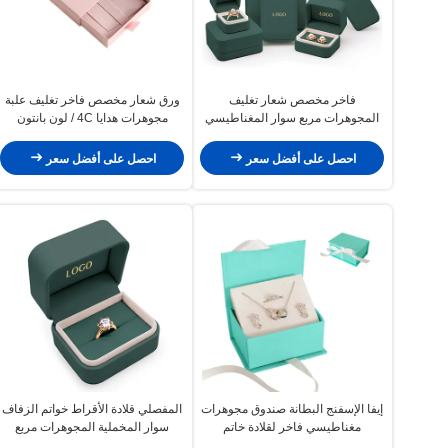
فاخر مخصص شعار تغليف
ورق شعار مخصص فاخر تغليف علبة
المجوهرات مربع سوار المغناطيسي
مجوهرات هدايا 4C / لون بانتون
احصل على أفضل سعر
احصل على أفضل سعر
إيفا الإسفنج البطانة صندوق مجوهرات
المفصلي قلادة الأقراط خواتم الزفاف
مغناطيسي فاخر لقلادة خاتم
سوار المخملية المجوهرات مربع
التعبئة والتغليف الفاخرة