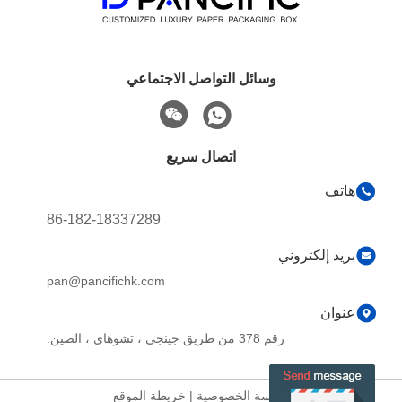
وسائل التواصل الاجتماعي
اتصال سريع
هاتف
86-182-18337289
بريد إلكتروني
pan@pancifichk.com
عنوان
رقم 378 من طريق جينجي ، تشوهاى ، الصين.
سياسة الخصوصية
|
خريطة الموقع