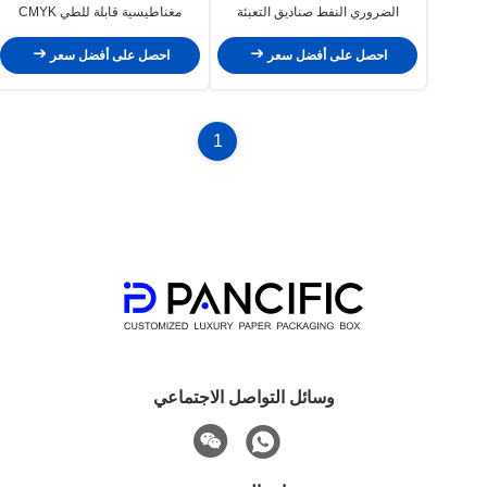
الضروري النفط صناديق التعبئة
مغناطيسية قابلة للطي CMYK
والتغليف الشحن 12 * 6 * 3 سم
Pantone
احصل على أفضل سعر
احصل على أفضل سعر
1
وسائل التواصل الاجتماعي