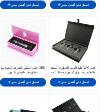
احصل على أفضل سعر
احصل على أفضل سعر
علبة VAC علبة الزيت العطري التعبئة
OEM علب العطور الفارغة العلوية مع
والتغليف صندوق كرتون ممغنط 1 مم
إغلاق مغناطيسي بانتون
2 م 2.5 مم
احصل على أفضل سعر
احصل على أفضل سعر