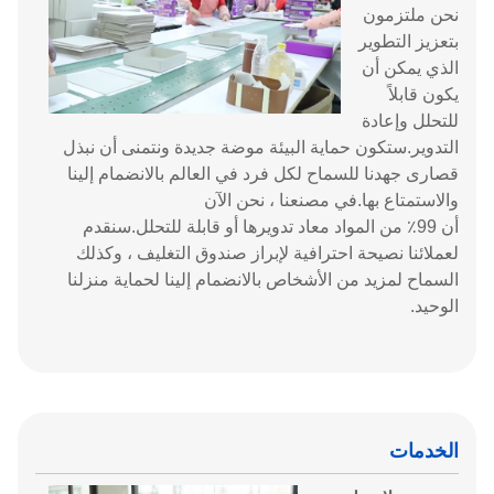
نحن ملتزمون
بتعزيز التطوير
الذي يمكن أن
يكون قابلاً
للتحلل وإعادة
التدوير.ستكون حماية البيئة موضة جديدة ونتمنى أن نبذل
قصارى جهدنا للسماح لكل فرد في العالم بالانضمام إلينا
والاستمتاع بها.في مصنعنا ، نحن الآن
أن 99٪ من المواد معاد تدويرها أو قابلة للتحلل.سنقدم
لعملائنا نصيحة احترافية لإبراز صندوق التغليف ، وكذلك
السماح لمزيد من الأشخاص بالانضمام إلينا لحماية منزلنا
الوحيد.
الخدمات