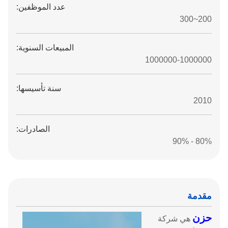
عدد الموظفين:
200~300
المبيعات السنوية:
1000000-1000000
سنة تأسيسها:
2010
الصادرات:
80% - 90%
مقدمة
حزن
هي شركة