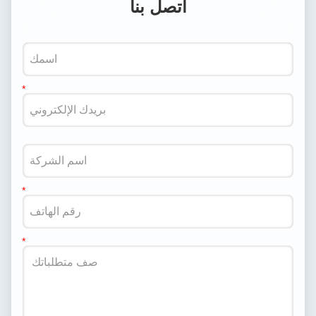
اتصل بنا