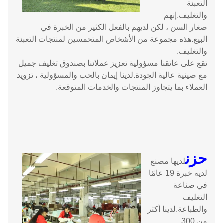
التعبئة
والتغليف.إنهم
صغار السن ، لكن لديهم بالفعل الكثير من الخبرة في
البيع.هذه مجموعة من الأشخاص المتحمسين لمنتجات التعبئة
والتغليف.
تقع على عاتقنا مسؤولية تعزيز عملائنا بصندوق تغليف جميل
مع صينية عالية الجودة.لدينا إيمان بالحب والمسؤولية ، تزويد
العملاء بما يتجاوز المنتجات والخدمات المتوقعة.
حزن
لديها مصنع
لديه خبرة 19 عامًا
في صناعة
التغليف
والطباعة.لدينا أكثر
من 300