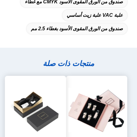
صندوق من الورق المقوى الأسود CMYK مع غطاء
علبة VAC علبة زيت أساسي
صندوق من الورق المقوى الأسود بغطاء 2.5 مم
منتجات ذات صلة