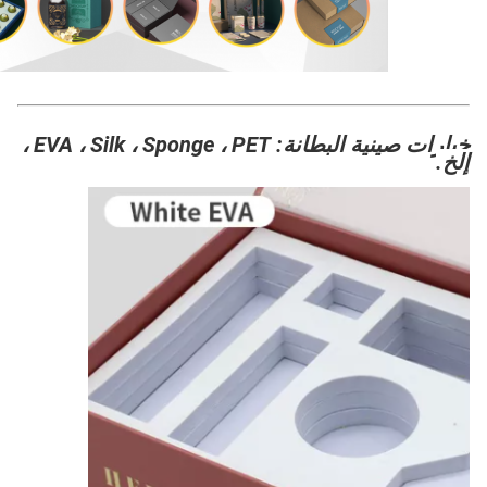
خيارات صينية البطانة: EVA ، Silk ، Sponge ، PET ،
إلخ.