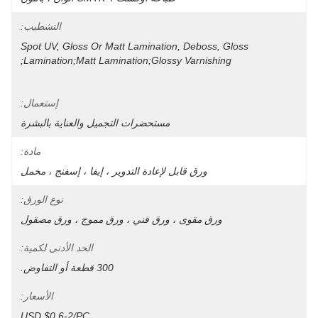
التشطيب:
Spot UV, Gloss Or Matt Lamination, Deboss, Gloss 
إستعمال:
مستحضرات التجميل والعناية بالبشرة
مادة:
ورق قابل لإعادة التدوير ، إيفا ، إسفنج ، مخمل
نوع الورق:
ورق مقوى ، ورق فني ، ورق مموج ، ورق مصقول
الحد الأدنى لكمية:
300 قطعة أو التفاوض.
الأسعار:
USD $0.6-2/PC