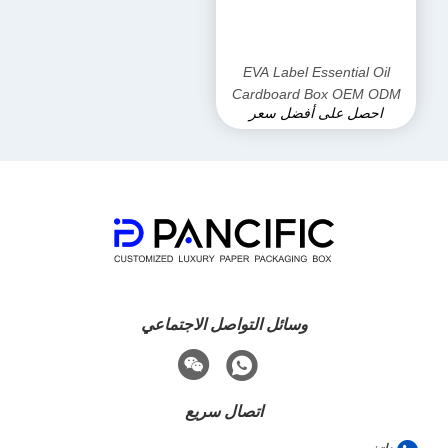
EVA Label Essential Oil
Cardboard Box OEM ODM
احصل على أفضل سعر
غطاء وصندوق سفلي
وسائل التواصل الاجتماعي
اتصال سريع