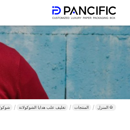
المنزل
المنتجات
تغليف علب هدايا الشوكولاتة
شوكولاتة عيد الميلاد 2 ط