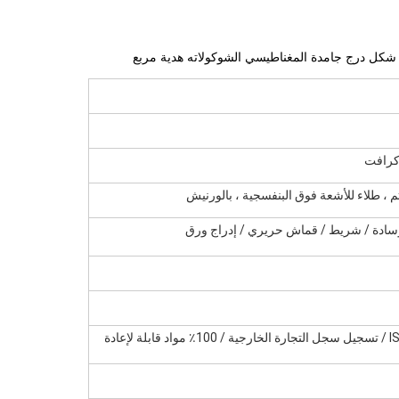
كرافت
 ، طلاء للأشعة فوق البنفسجية ، بالورنيش
ISO 9001/14001 / SGS / FSC / BR / SEDEX / تسجيل سجل التجارة الخارجية / 100٪ مواد قابلة لإعادة