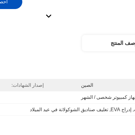
احص
صف المنتج
الصين
إصدار الشهادات:
, 
إدراج EVA
, 
تغليف صناديق الشوكولاتة في عيد الميلاد