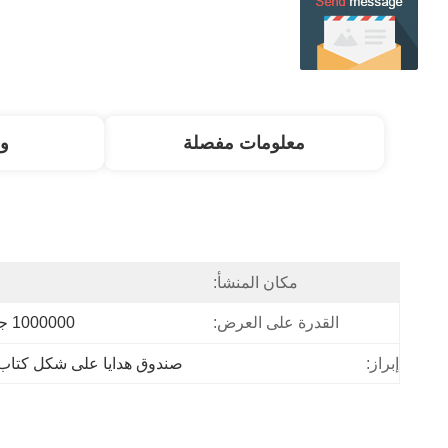
معلومات مفصلة
و
مكان المنشأ:
القدرة على العرض:
1000000 جهاز كمبيوتر شخصى / الشهر
إبراز:
صندوق هدايا على شكل كتاب