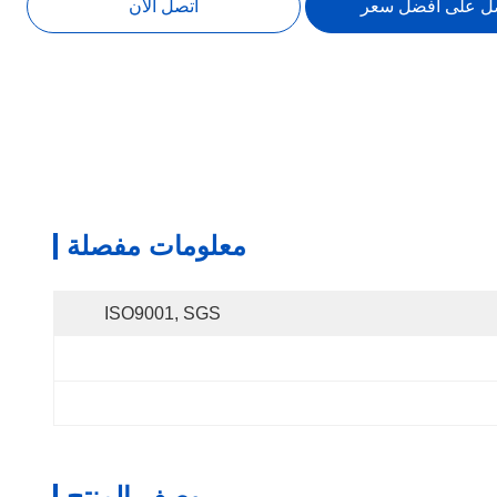
ل على أفضل سعر
اتصل الآن
معلومات مفصلة
ISO9001, SGS
وصف المنتج