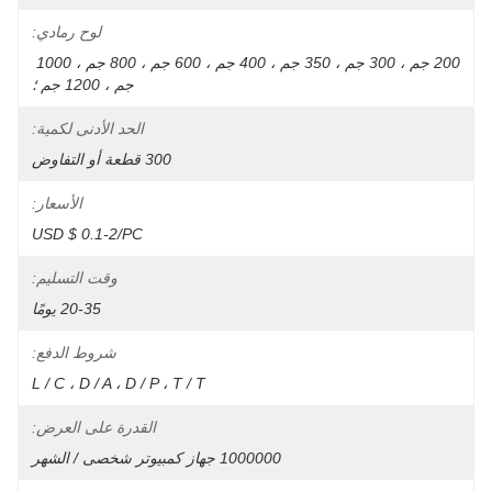
لوح رمادي:
200 جم ، 300 جم ، 350 جم ، 400 جم ، 600 جم ، 800 جم ، 1000 
جم ، 1200 جم ؛
الحد الأدنى لكمية:
300 قطعة أو التفاوض
الأسعار:
USD $ 0.1-2/PC
وقت التسليم:
20-35 يومًا
شروط الدفع:
L / C ، D / A ، D / P ، T / T
القدرة على العرض:
1000000 جهاز كمبيوتر شخصى / الشهر