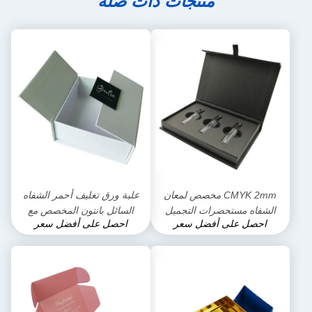
منتجات ذات صلة
CMYK 2mm مخصص لمعان
علبة ورق تغليف أحمر الشفاه
الشفاه مستحضرات التجميل
السائل بانتون المخصص مع
احصل على أفضل سعر
احصل على أفضل سعر
هدية مربع التعبئة والتغليف نفطة
إغلاق مغناطيسي OEM ODM
داخل