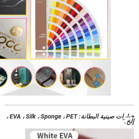
خيارات صينية البطانة: EVA ، Silk ، Sponge ، PET ،
إلخ.