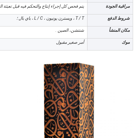
مراقبة الجودة
يتم فحص كل إجراء إنتاج والتحكم فيه قبل تعبئة ال
شروط الدفع
T / T ، ويسترن يونيون ، L / C ، باي بال ؛
مكان المنشأ
شنتشن، الصين .
موك
أمر صغير مقبول