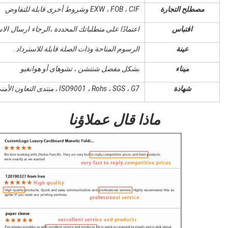
مصطلح التجارة
EXW ، FOB ، CIF وشروط أخرى قابلة للتفاوض
اقتباس
اعتمادًا على متطلباتك المحددة ،
الرجاء ارسال الا
عينة
الرسوم المتاحة وذات الصلة قابلة للاسترداد.
ميناء
بشكل مفضل شنتشن ، تشوهاى أو هوانغبو
شهادة
ISO9001 ، Rohs ، SGS ، G7 ، منتدى التعاون الأمني
ماذا قال عملاؤنا