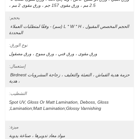
2.5 مم ، ورق مقوى 157 جم ، ورق مقوى 2 مم ،
بحجم:
الحجم المخصص المقبول ، L * W * H (سم) - وفقًا لمتطلبات العملاء 
المحددة
نوع الورق:
ورق مقوى ، ورق فني ، ورق مموج ، ورق مصقول
إستعمال:
حزمة هدية القماش ، التعبئة والتغليف ، زجاجة المشروبات Birdnest 
، هدية
التشطيب:
Spot UV, Gloss Or Matt Lamination, Deboss, Gloss 
ميزة:
مواد معاد تدويرها ، صناعة يدوية