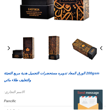
200gsm الورق المعاد تدويره مستحضرات التجميل هدية مربع التعبئة
والتغليف طلاء مائي
الاسم التجاري:
Pancific