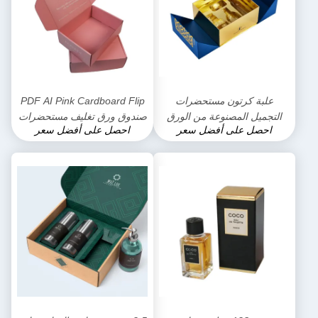
علبة كرتون مستحضرات
PDF AI Pink Cardboard Flip
التجميل المصنوعة من الورق
صندوق ورق تغليف مستحضرات
احصل على أفضل سعر
احصل على أفضل سعر
المقوى الصلب من Panton
التجميل طلاء مائي
لتغليف EVA بالداخل