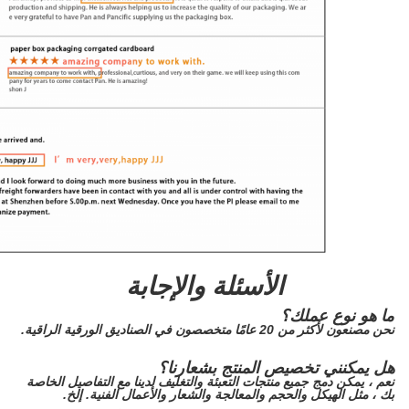
الأسئلة والإجابة
ما هو نوع عملك؟
نحن مصنعون لأكثر من 20 عامًا متخصصون في الصناديق الورقية الراقية.
هل يمكنني تخصيص المنتج بشعارنا؟
نعم ، يمكن دمج جميع منتجات التعبئة والتغليف لدينا مع التفاصيل الخاصة
بك ، مثل الهيكل والحجم والمعالجة والشعار والأعمال الفنية. إلخ.