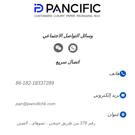
وسائل التواصل الاجتماعي
اتصال سريع
هاتف
86-182-18337289
بريد إلكتروني
pan@pancifichk.com
عنوان
رقم 378 من طريق جينجي ، تشوهاى ، الصين.